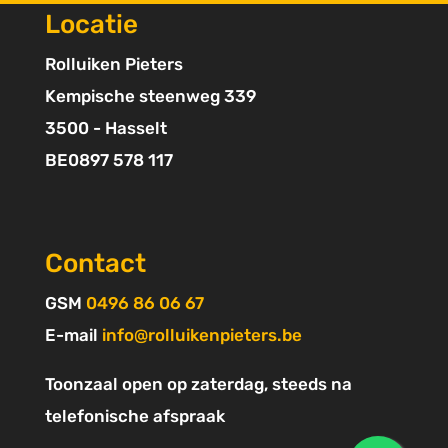
Locatie
Rolluiken Pieters
Kempische steenweg 339
3500 - Hasselt
BE0897 578 117
Contact
GSM
0496 86 06 67
E-mail
info@rollui
kenpieters.be
Toonzaal open op zaterdag, steeds na
telefonische afspraak