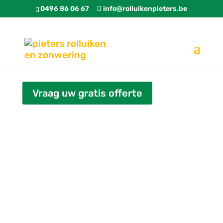
0496 86 06 67
info@rolluikenpieters.be
Vraag uw gratis offerte
Herstellen zonwering in
Leopoldsburg